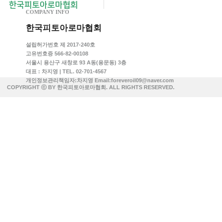
COMPANY INFO
한국피토아로마협회
설립허가번호 제 2017-240호
고유번호증 566-82-00108
서울시 용산구 새창로 93 A동(용문동) 3층
대표 : 차지영 | TEL. 02-701-4567
개인정보관리책임자:차지영 Email:foreveroil09@naver.com
COPYRIGHT ⓒ BY 한국피토아로마협회. ALL RIGHTS RESERVED.