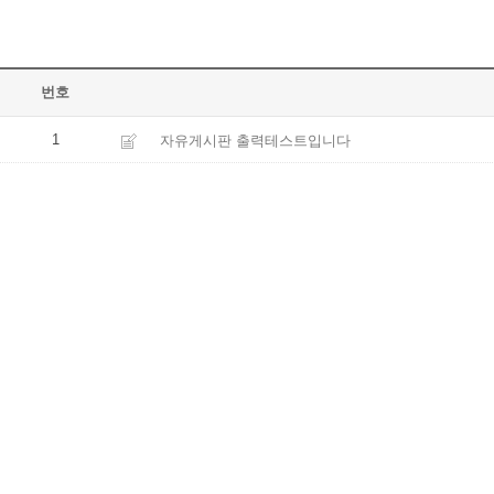
번호
1
자유게시판 출력테스트입니다