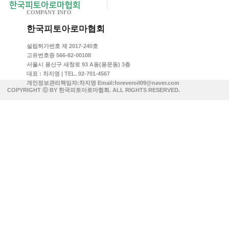
COMPANY INFO
한국피토아로마협회
설립허가번호 제 2017-240호
고유번호증 566-82-00108
서울시 용산구 새창로 93 A동(용문동) 3층
대표 : 차지영 | TEL. 02-701-4567
개인정보관리책임자:차지영 Email:foreveroil09@naver.com
COPYRIGHT ⓒ BY 한국피토아로마협회. ALL RIGHTS RESERVED.