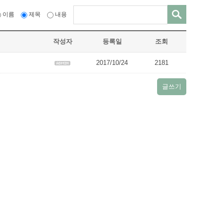
이름
제목
내용
작성자
등록일
조회
2017/10/24
2181
글쓰기