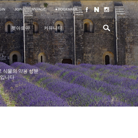
GIN
JOIN
MYPAGE
★BOOKMARK
펫아로마
커뮤니티
 식물의 약용 성분
이론입니다