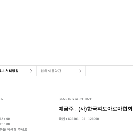
정보 처리방침
협회 이용약관
ER
BANKING ACCOUNT
예금주 : (사)한국피토아로마협회
8 : 00
국민 : 822401 - 04 - 126060
3 : 00
시판을 이용해 주세요