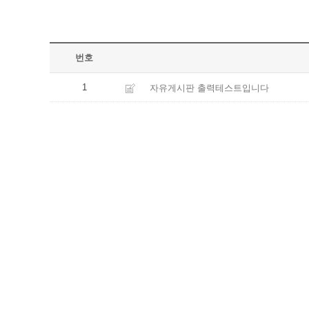
번호
1
자유게시판 출력테스트입니다