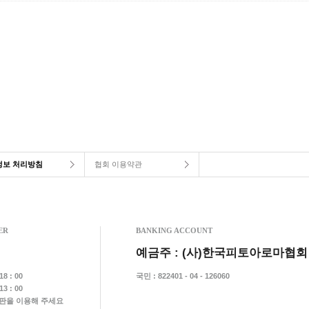
정보 처리방침
협회 이용약관
ER
BANKING ACCOUNT
예금주 : (사)한국피토아로마협회
8 : 00
국민 : 822401 - 04 - 126060
3 : 00
시판을 이용해 주세요