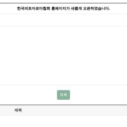
한국피토아로마협회 홈페이지가 새롭게 오픈하였습니다.
목록
제목