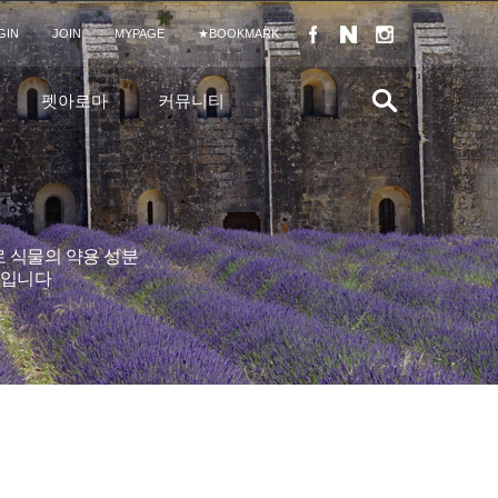
GIN
JOIN
MYPAGE
★BOOKMARK
펫아로마
커뮤니티
 식물의 약용 성분
이론입니다